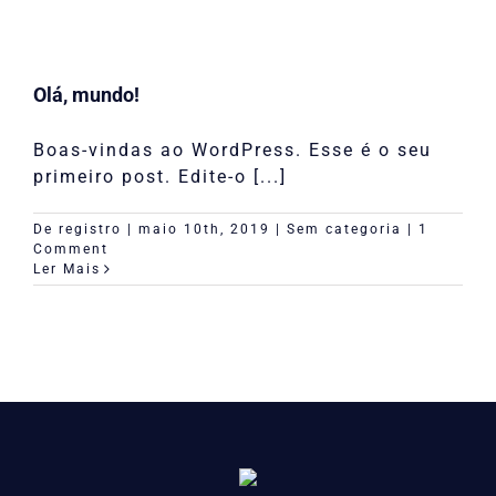
Olá, mundo!
Boas-vindas ao WordPress. Esse é o seu
primeiro post. Edite-o [...]
De
registro
|
maio 10th, 2019
|
Sem categoria
|
1
Comment
Ler Mais