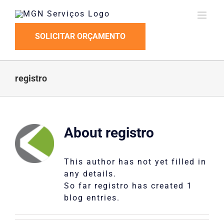
Skip
to
content
SOLICITAR ORÇAMENTO
registro
About
registro
This author has not yet filled in
any details.
So far registro has created 1
blog entries.